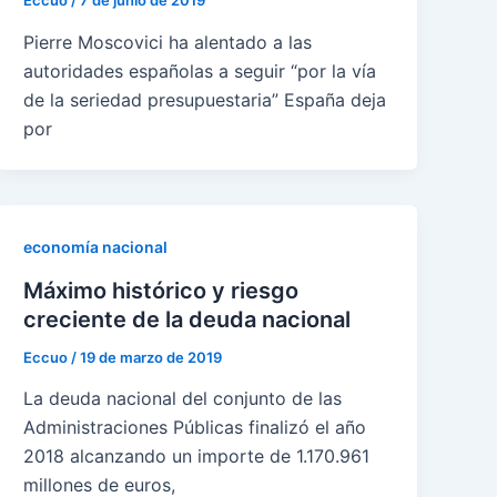
Eccuo
/
7 de junio de 2019
Pierre Moscovici ha alentado a las
autoridades españolas a seguir “por la vía
de la seriedad presupuestaria” España deja
por
economía nacional
Máximo histórico y riesgo
creciente de la deuda nacional
Eccuo
/
19 de marzo de 2019
La deuda nacional del conjunto de las
Administraciones Públicas finalizó el año
2018 alcanzando un importe de 1.170.961
millones de euros,