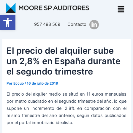
Ir
Navegación
al
de
Abrir barra de herramientas
contenido
entradas
957 498 569
Contacto
El precio del alquiler sube
un 2,8% en España durante
el segundo trimestre
Por
Eccuo
/
16 de julio de 2019
El precio del alquiler medio se situó en 11 euros mensuales
por metro cuadrado en el segundo trimestre del año, lo que
supone un incremento del 2,8% en comparación con el
mismo trimestre del año anterior, según datos publicados
por el portal inmobiliario idealista.