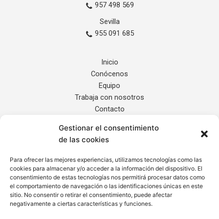
957 498 569
Sevilla
955 091 685
Inicio
Conócenos
Equipo
Trabaja con nosotros
Contacto
Gestionar el consentimiento
Servicios
de las cookies
Noticias
Localización
Para ofrecer las mejores experiencias, utilizamos tecnologías como las
cookies para almacenar y/o acceder a la información del dispositivo. El
Internacional
consentimiento de estas tecnologías nos permitirá procesar datos como
el comportamiento de navegación o las identificaciones únicas en este
sitio. No consentir o retirar el consentimiento, puede afectar
Informe de Transparencia
negativamente a ciertas características y funciones.
Aviso Legal