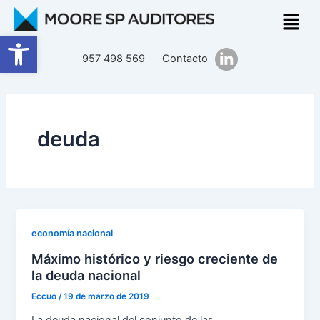
Ir
al
Abrir barra de herramientas
contenido
957 498 569
Contacto
deuda
economía nacional
Máximo histórico y riesgo creciente de
la deuda nacional
Eccuo
/
19 de marzo de 2019