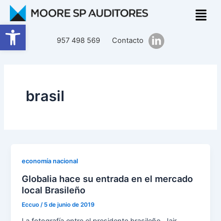
Ir
al
Abrir barra de herramientas
contenido
957 498 569
Contacto
brasil
economía nacional
Globalia hace su entrada en el mercado
local Brasileño
Eccuo
/
5 de junio de 2019