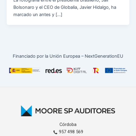
La fotografía entre el presidente brasileño, Jair
Bolsonaro y el CEO de Globalia, Javier Hidalgo, ha
marcado un antes y […]
Financiado por la Unión Europea – NextGenerationEU
Córdoba
957 498 569