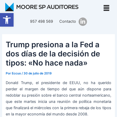
Ir
Navegación
al
de
Abrir barra de herramientas
contenido
entradas
957 498 569
Contacto
Trump presiona a la Fed a
dos días de la decisión de
tipos: «No hace nada»
Por
Eccuo
/
30 de julio de 2019
Donald Trump, el presidente de EEUU, no ha querido
perder el margen de tiempo del que aún dispone para
redoblar su presión sobre el banco central norteamericano,
que este martes inicia una reunión de política monetaria
que finalizará el miércoles con la primera rebaja de los tipos
en la mayor economía del mundo desde 2008.