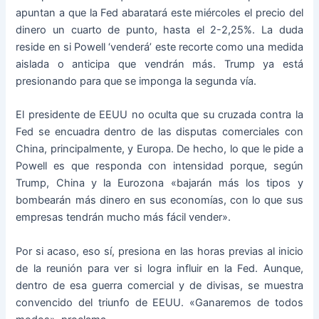
apuntan a que la Fed abaratará este miércoles el precio del
dinero un cuarto de punto, hasta el 2-2,25%. La duda
reside en si Powell ‘venderá’ este recorte como una medida
aislada o anticipa que vendrán más. Trump ya está
presionando para que se imponga la segunda vía.
El presidente de EEUU no oculta que su cruzada contra la
Fed se encuadra dentro de las disputas comerciales con
China, principalmente, y Europa. De hecho, lo que le pide a
Powell es que responda con intensidad porque, según
Trump, China y la Eurozona «bajarán más los tipos y
bombearán más dinero en sus economías, con lo que sus
empresas tendrán mucho más fácil vender».
Por si acaso, eso sí, presiona en las horas previas al inicio
de la reunión para ver si logra influir en la Fed. Aunque,
dentro de esa guerra comercial y de divisas, se muestra
convencido del triunfo de EEUU. «Ganaremos de todos