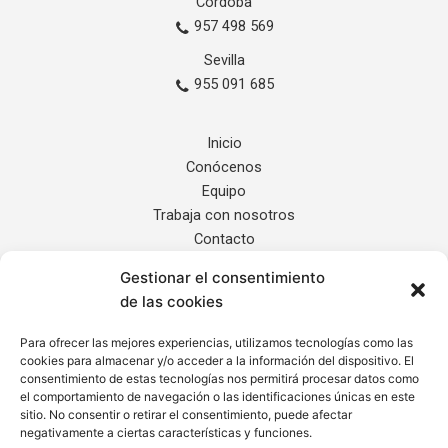
Córdoba
957 498 569
Sevilla
955 091 685
Inicio
Conócenos
Equipo
Trabaja con nosotros
Contacto
Gestionar el consentimiento
Servicios
de las cookies
Noticias
Localización
Para ofrecer las mejores experiencias, utilizamos tecnologías como las
cookies para almacenar y/o acceder a la información del dispositivo. El
Internacional
consentimiento de estas tecnologías nos permitirá procesar datos como
el comportamiento de navegación o las identificaciones únicas en este
sitio. No consentir o retirar el consentimiento, puede afectar
Informe de Transparencia
negativamente a ciertas características y funciones.
Aviso Legal