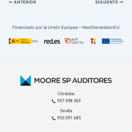
ANTERIOR
SIGUIENTE
Financiado por la Unión Europea – NextGenerationEU
Córdoba
957 498 569
Sevilla
955 091 685