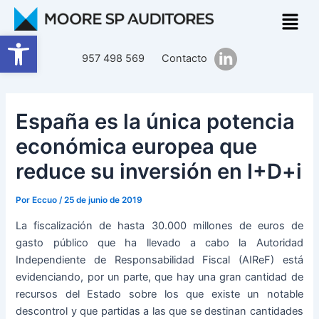
Ir
Navegación
al
de
Abrir barra de herramientas
contenido
entradas
957 498 569
Contacto
España es la única potencia
económica europea que
reduce su inversión en I+D+i
Por
Eccuo
/
25 de junio de 2019
La fiscalización de hasta 30.000 millones de euros de
gasto público que ha llevado a cabo la Autoridad
Independiente de Responsabilidad Fiscal (AIReF) está
evidenciando, por un parte, que hay una gran cantidad de
recursos del Estado sobre los que existe un notable
descontrol y que partidas a las que se destinan cantidades