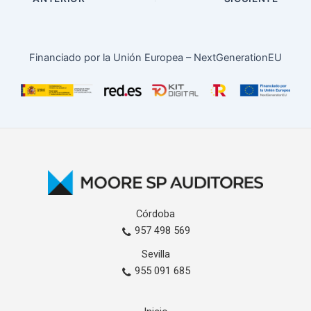
Financiado por la Unión Europea – NextGenerationEU
Córdoba
957 498 569
Sevilla
955 091 685