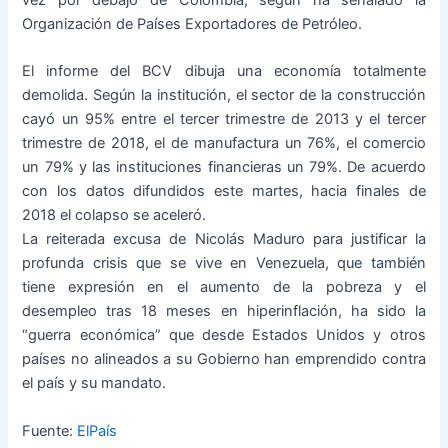
vez por debajo de Colombia, según ha señalado la
Organización de Países Exportadores de Petróleo.
El informe del BCV dibuja una economía totalmente
demolida. Según la institución, el sector de la construcción
cayó un 95% entre el tercer trimestre de 2013 y el tercer
trimestre de 2018, el de manufactura un 76%, el comercio
un 79% y las instituciones financieras un 79%. De acuerdo
con los datos difundidos este martes, hacia finales de
2018 el colapso se aceleró.
La reiterada excusa de Nicolás Maduro para justificar la
profunda crisis que se vive en Venezuela, que también
tiene expresión en el aumento de la pobreza y el
desempleo tras 18 meses en hiperinflación, ha sido la
“guerra económica” que desde Estados Unidos y otros
países no alineados a su Gobierno han emprendido contra
el país y su mandato.
Fuente:
ElPaís