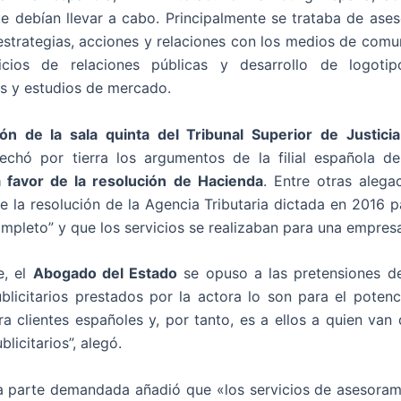
ue debían llevar a cabo. Principalmente se trataba de ase
estrategias, acciones y relaciones con los medios de comun
cios de relaciones públicas y desarrollo de logotip
s y estudios de mercado.
ión de la sala quinta del Tribunal Superior de Justici
 echó por tierra los argumentos de la filial española 
a favor de la resolución de Hacienda
. Entre otras alega
e la resolución de la Agencia Tributaria dictada en 2016 p
ompleto” y que los servicios se realizaban para una empresa
e, el
Abogado del Estado
se opuso a las pretensiones de
ublicitarios prestados por la actora lo son para el poten
ra clientes españoles y, por tanto, es a ellos a quien van d
licitarios”, alegó.
la parte demandada añadió que «los servicios de asesoram