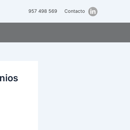
957 498 569
Contacto
inios