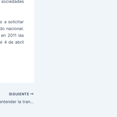
 sociedades
 a solicitar
do nacional.
ó en 2011 las
l 4 de abril
SIGUIENTE
Diez claves para entender la transformación del empleo