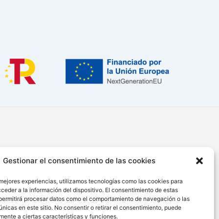
Gestionar el consentimiento de las cookies
Informe de Transparencia
Aviso Legal
 mejores experiencias, utilizamos tecnologías como las cookies para
ceder a la información del dispositivo. El consentimiento de estas
Política de Privacidad
permitirá procesar datos como el comportamiento de navegación o las
Cláusula de Protección de Datos
únicas en este sitio. No consentir o retirar el consentimiento, puede
Política de Cookies
mente a ciertas características y funciones.