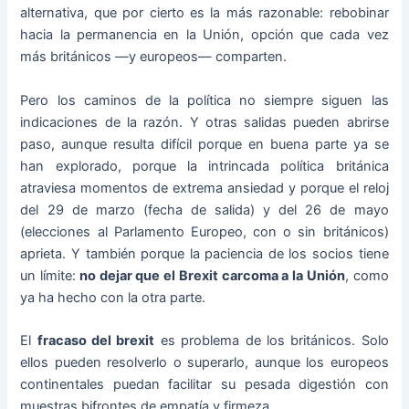
alternativa, que por cierto es la más razonable: rebobinar
hacia la permanencia en la Unión, opción que cada vez
más británicos —y europeos— comparten.
Pero los caminos de la política no siempre siguen las
indicaciones de la razón. Y otras salidas pueden abrirse
paso, aunque resulta difícil porque en buena parte ya se
han explorado, porque la intrincada política británica
atraviesa momentos de extrema ansiedad y porque el reloj
del 29 de marzo (fecha de salida) y del 26 de mayo
(elecciones al Parlamento Europeo, con o sin británicos)
aprieta. Y también porque la paciencia de los socios tiene
un límite:
no dejar que el Brexit carcoma a la Unión
, como
ya ha hecho con la otra parte.
El
fracaso del brexit
es problema de los británicos. Solo
ellos pueden resolverlo o superarlo, aunque los europeos
continentales puedan facilitar su pesada digestión con
muestras bifrontes de empatía y firmeza.