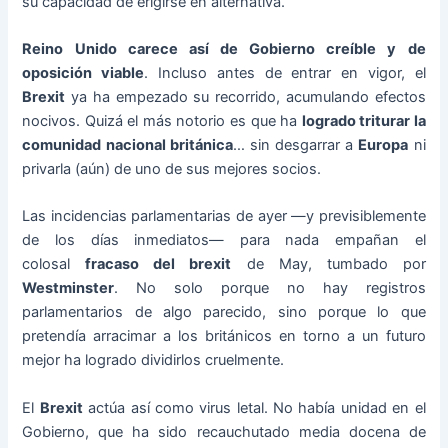
su capacidad de erigirse en alternativa.
Reino Unido carece así de Gobierno creíble y de
oposición viable
. Incluso antes de entrar en vigor, el
Brexit
ya ha empezado su recorrido, acumulando efectos
nocivos. Quizá el más notorio es que ha
logrado triturar la
comunidad nacional británica
… sin desgarrar a
Europa
ni
privarla (aún) de uno de sus mejores socios.
Las incidencias parlamentarias de ayer —y previsiblemente
de los días inmediatos— para nada empañan el
colosal
fracaso del brexit
de May, tumbado por
Westminster
. No solo porque no hay registros
parlamentarios de algo parecido, sino porque lo que
pretendía arracimar a los británicos en torno a un futuro
mejor ha logrado dividirlos cruelmente.
El
Brexit
actúa así como virus letal. No había unidad en el
Gobierno, que ha sido recauchutado media docena de