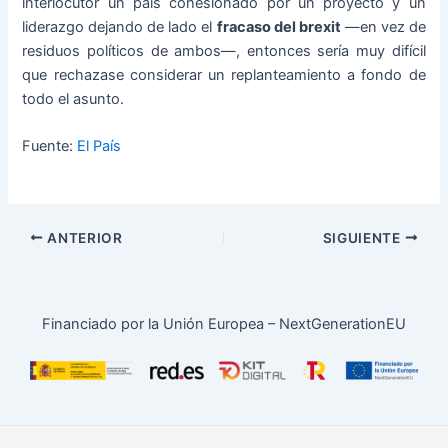
interlocutor un país cohesionado por un proyecto y un
liderazgo dejando de lado el
fracaso del brexit
—en vez de
residuos políticos de ambos—, entonces sería muy difícil
que rechazase considerar un replanteamiento a fondo de
todo el asunto.
Fuente:
El País
ANTERIOR
SIGUIENTE
Financiado por la Unión Europea – NextGenerationEU