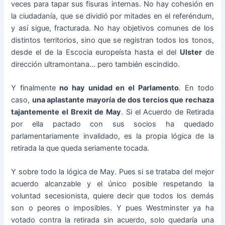
veces para tapar sus fisuras internas. No hay cohesión en
la ciudadanía, que se dividió por mitades en el referéndum,
y así sigue, fracturada. No hay objetivos comunes de los
distintos territorios, sino que se registran todos los tonos,
desde el de la Escocia europeísta hasta el del
Ulster
de
dirección ultramontana… pero también escindido.
Y finalmente
no hay unidad en el Parlamento
. En todo
caso,
una aplastante mayoría de dos tercios que rechaza
tajantemente el Brexit de May
. Si el Acuerdo de Retirada
por ella pactado con sus socios ha quedado
parlamentariamente invalidado, es la propia lógica de la
retirada la que queda seriamente tocada.
Y sobre todo la lógica de May. Pues si se trataba del mejor
acuerdo alcanzable y el único posible respetando la
voluntad secesionista, quiere decir que todos los demás
son o peores o imposibles. Y pues Westminster ya ha
votado contra la retirada sin acuerdo, solo quedaría una