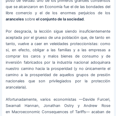
poso de verdad: uno de los primeros grandes consensos
que se alcanzaron en Economía fue el de las bondades del
libre comercio y el de los enormes perjuicios de los
aranceles
sobre
el conjunto de la sociedad
.
Por desgracia, la lección sigue siendo insuficientemente
aceptada por el grueso de una población que, de tanto en
tanto, vuelve a caer en veleidades proteccionistas: como
si, en efecto, obligar a las familias y a las empresas a
comprar los caros y malos bienes de consumo y de
inversión fabricados por la industria nacional adoquinara
nuestro camino hacia la prosperidad (y no únicamente el
camino a la prosperidad de aquellos grupos de presión
nacionales que son privilegiados por la protección
arancelaria).
Afortunadamente, varios economistas —Davide Furceri,
Swarnali Hannan, Jonathan Ostry y Andrew Rose
en Macroeconomic Consequences of Tariffs— acaban de