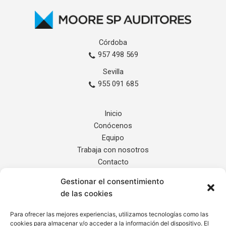
Córdoba
957 498 569
Sevilla
955 091 685
Inicio
Conócenos
Equipo
Trabaja con nosotros
Contacto
Gestionar el consentimiento
Servicios
de las cookies
Noticias
Localización
Para ofrecer las mejores experiencias, utilizamos tecnologías como las
cookies para almacenar y/o acceder a la información del dispositivo. El
Internacional