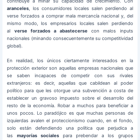
contribuye a minar su capacidad de crecimiento. Con
aranceles
, los consumidores locales salen perdiendo al
verse forzados a comprar mala mercancía nacional y, del
mismo modo, los empresarios locales salen perdiendo
al
verse forzados a abastecerse
con malos inputs
nacionales (minando consecuentemente su competitividad
global).
En realidad, los únicos ciertamente interesados en la
protección exterior son aquellas empresas nacionales que
se saben incapaces de competir con sus rivales
extranjeros: es decir, aquellas que cabildean al poder
político para que les otorgue una subvención a costa de
establecer un gravoso impuesto sobre el desarrollo del
resto de la economía. Robar a muchos para beneficiar a
unos pocos. Lo paradójico es que muchas personas de
izquierdas avalen el proteccionismo cuando, en el fondo,
solo están defendiendo una política que perjudica a
las
mayorías sociales
para prebendar a los grupos