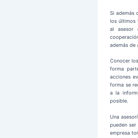
Si además d
los últimos
al asesor
cooperació
además de a
Conocer los
forma part
acciones ev
forma se r
a la inform
posible.
Una asesorí
pueden ser 
empresa to