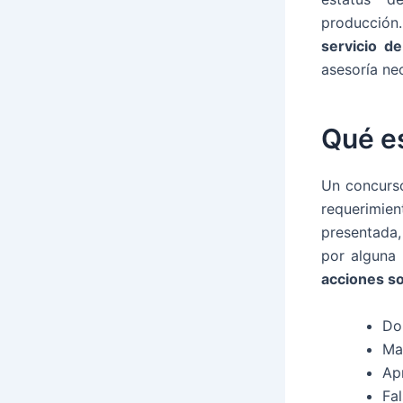
producción
servicio de
asesoría nec
Qué es
Un concurso
requerimien
presentada,
por alguna 
acciones s
Do
Ma
Ap
Fa