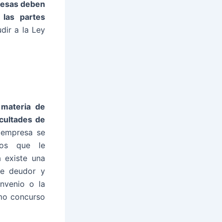
resas deben
 las partes
dir a la Ley
 materia de
cultades de
a empresa se
ros que le
 existe una
re deudor y
nvenio o la
omo concurso