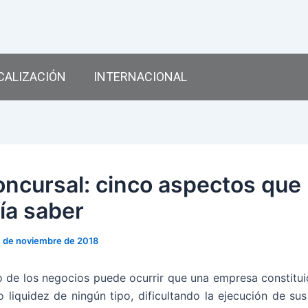
CALIZACIÓN
INTERNACIONAL
oncursal: cinco aspectos que
ía saber
 de noviembre de 2018
 de los negocios puede ocurrir que una empresa constitu
o liquidez de ningún tipo, dificultando la ejecución de sus