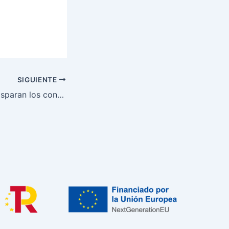
SIGUIENTE
Los autónomos disparan los concursos de acreedores