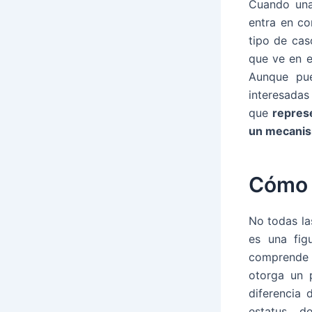
Cuando una
entra en co
tipo de cas
que ve en el
Aunque pue
interesada
que
represe
un mecanis
Cómo 
No todas la
es una fig
comprende 
otorga un 
diferencia
estatus d