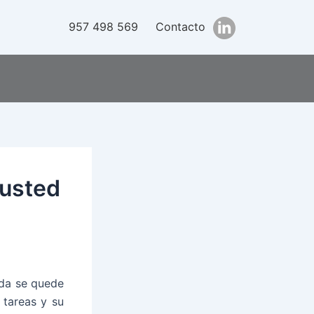
957 498 569
Contacto
 usted
ida se quede
 tareas y su