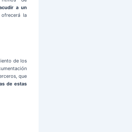
acudir a un
 ofrecerá la
iento de los
ocumentación
erceros, que
as de estas