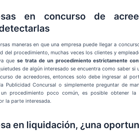
sas en concurso de acree
detectarlas
ersas maneras en que una empresa puede llegar a concurs
idad del procedimiento, muchas veces los clientes y emplead
 ya que
se trata de un procedimiento estrictamente conf
nquietudes de algún interesado se encuentra como saber si
curso de acreedores, entonces solo debe ingresar al port
la Publicidad Concursal o simplemente preguntar de mane
un procedimiento poco común, es posible obtener la 
or la parte interesada.
a en liquidación, ¿una oportu