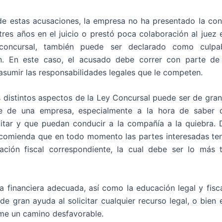
e estas acusaciones, la empresa no ha presentado la con
 tres años en el juicio o prestó poca colaboración al juez
 concursal, también puede ser declarado como culpa
n. En este caso, el acusado debe correr con parte de 
sumir las responsabilidades legales que le competen.
 distintos aspectos de la Ley Concursal puede ser de gran
e de una empresa, especialmente a la hora de saber 
itar y que puedan conducir a la compañía a la quiebra.
ecomienda que en todo momento las partes interesadas te
ación fiscal correspondiente, la cual debe ser lo más 
a financiera adecuada, así como la educación legal y fisca
de gran ayuda al solicitar cualquier recurso legal, o bien e
me un camino desfavorable.