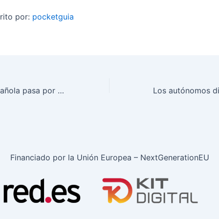
rito por:
pocketguia
La economía española pasa por Roma
Financiado por la Unión Europea – NextGenerationEU