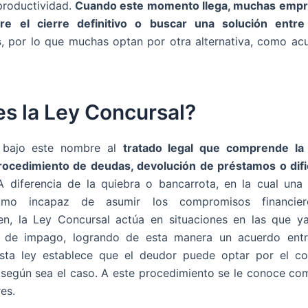
productividad.
Cuando este momento llega, muchas emp
tre el cierre definitivo o buscar una solución entre
s
, por lo que muchas optan por otra alternativa, como acu
s la Ley Concursal?
 bajo este nombre al
tratado legal que comprende la
rocedimiento de deudas, devolución de préstamos o difi
A diferencia de la quiebra o bancarrota, en la cual un
omo incapaz de asumir los compromisos financie
en, la Ley Concursal actúa en situaciones en las que ya
n de impago, logrando de esta manera un acuerdo ent
Esta ley establece que el deudor puede optar por el co
, según sea el caso. A este procedimiento se le conoce c
es.