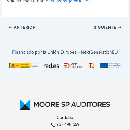
Artículo escrito por:
directivosygerentes.es
ANTERIOR
SIGUIENTE
Financiado por la Unión Europea – NextGenerationEU
Córdoba
957 498 569