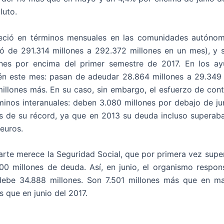
luto.
eció en términos mensuales en las comunidades autóno
ó de 291.314 millones a 292.372 millones en un mes), y s
ones por encima del primer semestre de 2017. En los ay
n este mes: pasan de adeudar 28.864 millones a 29.349 
millones más. En su caso, sin embargo, el esfuerzo de cont
minos interanuales: deben 3.080 millones por debajo de ju
os de su récord, ya que en 2013 su deuda incluso superab
 euros.
arte merece la Seguridad Social, que por primera vez super
00 millones de deuda. Así, en junio, el organismo respon
debe 34.888 millones. Son 7.501 millones más que en ma
s que en junio del 2017.