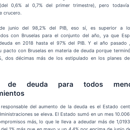
del 0,6% al 0,7% del primer trimestre), pero todavía
e crucero.
de junio del 98,2% del PIB, eso sí, es superior a lo
dos con Bruselas para el conjunto del año, ya que Esp
 deuda en 2018 hasta el 97% del PIB. Y el año pasado 
u pacto con Bruselas en materia de deuda porque terminó 
%, dos décimas más de los estipulado en los planes de 
d de deuda para todos men
mientos
l responsable del aumento de la deuda es el Estado cent
dministraciones se eleva. El Estado sumó en un mes 10.006
mpromisos más, lo que le lleva a adeudar más de 1,0193
 del 1% más que en mayo y un 4,4% por encima de junio de