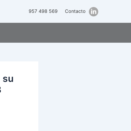
957 498 569
Contacto
 su
3