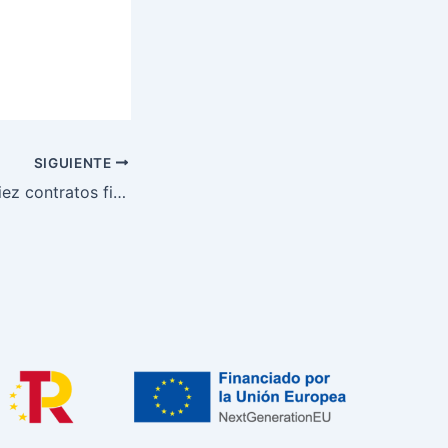
SIGUIENTE
Cuatro de cada diez contratos firmados en julio tenían una duración igual o inferior a un mes