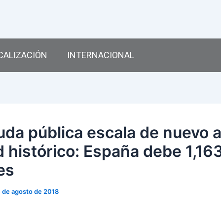
CALIZACIÓN
INTERNACIONAL
uda pública escala de nuevo a
d histórico: España debe 1,16
es
 de agosto de 2018