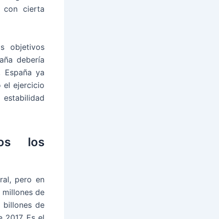
 con cierta
s objetivos
aña debería
, España ya
el ejercicio
estabilidad
os los
ral, pero en
 millones de
 billones de
 2017. Es el