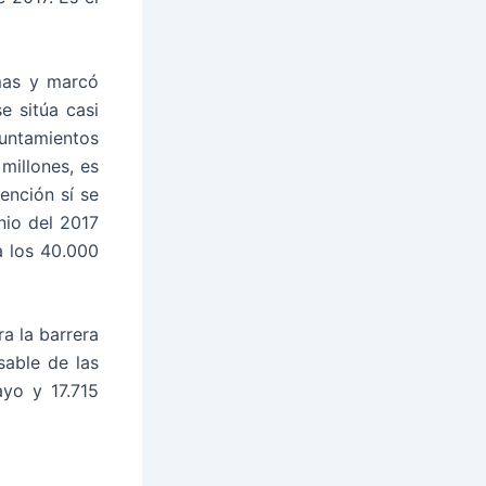
mas y marcó
e sitúa casi
untamientos
millones, es
ención sí se
nio del 2017
a los 40.000
a la barrera
sable de las
yo y 17.715