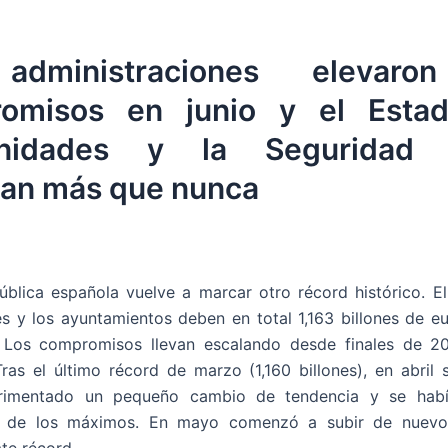
administraciones elevaro
omisos en junio y el Estad
nidades y la Seguridad S
an más que nunca
blica española vuelve a marcar otro récord histórico. El
 y los ayuntamientos deben en total 1,163 billones de e
 Los compromisos llevan escalando desde finales de 20
ras el último récord de marzo (1,160 billones), en abril
rimentado un pequeño cambio de tendencia y se hab
e de los máximos. En mayo comenzó a subir de nuevo
ate récord.